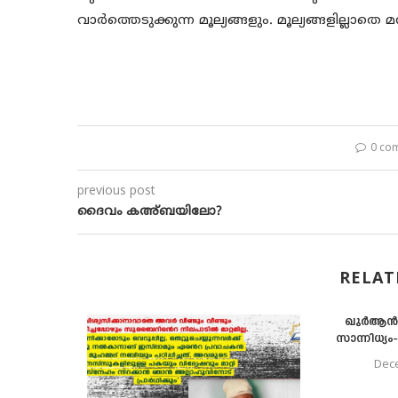
വാര്‍ത്തെടുക്കുന്ന മൂല്യങ്ങളും. മൂല്യങ്ങളില്ലാതെ
0 co
previous post
ദൈവം കഅ്ബയിലോ?
RELAT
ഖുര്‍‌ആന്
സാന്നിധ്യം
Dece