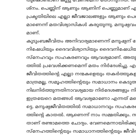
തുകൊണ്ടാണ് കൂട്ടു വേണമെന്ന് തോന്നുന്നത
ശ്‌നം. പെണ്ണിന് ആണും ആണിന് പെണ്ണുമാണ് ഏറ്റവ
പ്രകൃതിയിലെ എല്ലാ ജീവജാലങ്ങളും ആണും പെണ്ണ
മാണെന്ന് മതവിശ്വാസികള്‍ കരുതുന്നു. മനുഷ്യവംശത
മാണ്.
കുടുംബജീവിതം അനിവാര്യമാണെന്ന് മനുഷ്യന്
നിഷേധിയും ദൈവവിശ്വാസിയും ദൈവനിഷേധിയും ദാമ
സ്‌നേഹവും സഹകരണവും ആവശ്യമാണ്. അതുകൊണ്
ത്തില്‍ പ്രവേശിക്കണമെന്ന് മതം നിര്‍ദേശിച്ചു. എ
ജീവിതത്തിന്റെ എല്ലാ നന്മകളെയും തകര്‍ത്ത
മാത്രമല്ല, സമൂഹത്തിന്റെയും സമാധാനം കെടുത
നിലനിര്‍ത്തുന്നതിനാവശ്യമായ നിര്‍ദേശങ്ങളും നിയ
ഇത്രയേറെ മതങ്ങള്‍ ആവശ്യമാണോ എന്നത് മറ്റൊര
ട്ടെ. മനുഷ്യജീവിതത്തില്‍ സമാധാനവും സ
ത്തിന്റെ കാതല്‍. ആണെന്ന് നാം സമ്മതിക്കും.
താണ് രണ്ടാമത്തെ ചോദ്യം. വേണമെന്നായിരിക്ക
സ്‌നേഹത്തിന്റെയും സമാധാനത്തിന്റെയും ജീവ