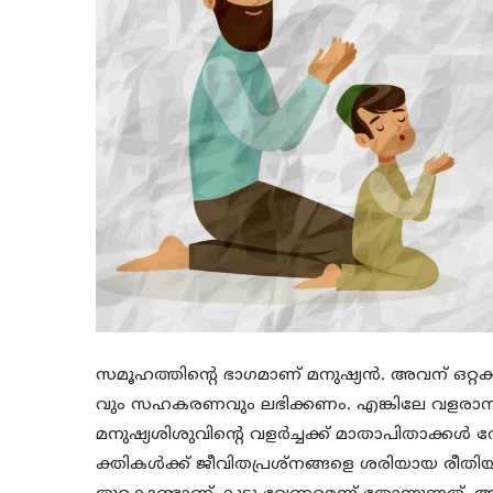
സമൂഹത്തിന്റെ ഭാഗമാണ് മനുഷ്യന്‍. അവന് ഒറ്റ
വും സഹകരണവും ലഭിക്കണം. എങ്കിലേ വളരാനും 
മനുഷ്യശിശുവിന്റെ വളര്‍ച്ചക്ക് മാതാപിതാക്കള്‍
ക്തികള്‍ക്ക് ജീവിതപ്രശ്‌നങ്ങളെ ശരിയായ രീത