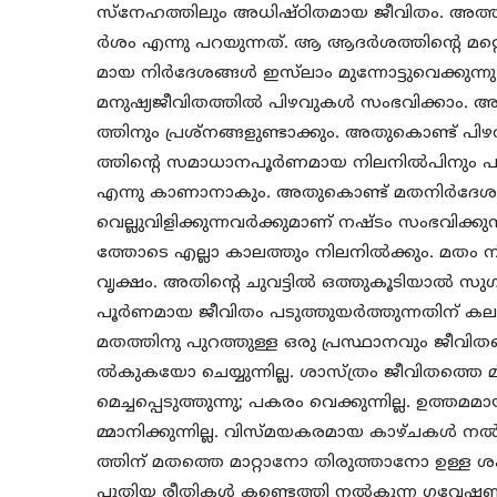
സ്‌നേഹത്തിലും അധിഷ്ഠിതമായ ജീവിതം. അത്ത
ര്‍ശം എന്നു പറയുന്നത്. ആ ആദര്‍ശത്തിന്റെ മറ
മായ നിര്‍ദേശങ്ങള്‍ ഇസ്‌ലാം മുന്നോട്ടുവെക്കുന്നു
മനുഷ്യജീവിതത്തില്‍ പിഴവുകള്‍ സംഭവിക്കാം. അവ 
ത്തിനും പ്രശ്‌നങ്ങളുണ്ടാക്കും. അതുകൊണ്ട് പി
ത്തിന്റെ സമാധാനപൂര്‍ണമായ നിലനില്‍പിനും പു
എന്നു കാണാനാകും. അതുകൊണ്ട് മതനിര്‍ദേശങ്ങള്
വെല്ലുവിളിക്കുന്നവര്‍ക്കുമാണ് നഷ്ടം സംഭവിക്ക
ത്തോടെ എല്ലാ കാലത്തും നിലനില്‍ക്കും. മതം
വൃക്ഷം. അതിന്റെ ചുവട്ടില്‍ ഒത്തുകൂടിയാല്
പൂര്‍ണമായ ജീവിതം പടുത്തുയര്‍ത്തുന്നതിന് കലര്
മതത്തിനു പുറത്തുള്ള ഒരു പ്രസ്ഥാനവും ജീവിതത്ത
ല്‍കുകയോ ചെയ്യുന്നില്ല. ശാസ്ത്രം ജീവിതത്തെ മിന
മെച്ചപ്പെടുത്തുന്നു; പകരം വെക്കുന്നില്ല. ഉത്ത
മ്മാനിക്കുന്നില്ല. വിസ്മയകരമായ കാഴ്ചകള്‍ നല്‍ക
ത്തിന് മതത്തെ മാറ്റാനോ തിരുത്താനോ ഉള്ള ശ
പുതിയ രീതികള്‍ കണ്ടെത്തി നല്‍കുന്ന ഗവേഷണമ