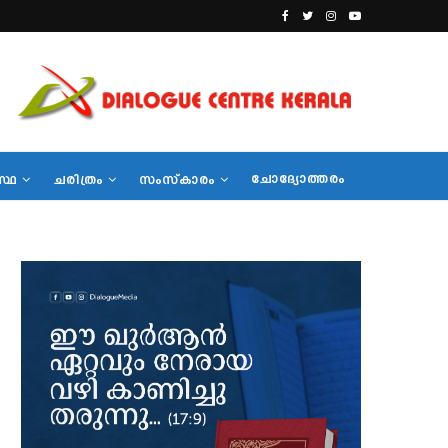
ചോദ്യോത്തരം
സ്ഥ
ചരിത്രം
സംസ്‌കാരം