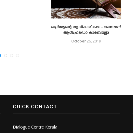
ഖുര്‍ആന്റെ ആധികാരികത – സൈമണ്‍
ആള്‍ഫ്രഡൊ കാരബല്ലോ
October 26, 2019
QUICK CONTACT
Dialogue Centre Kerala