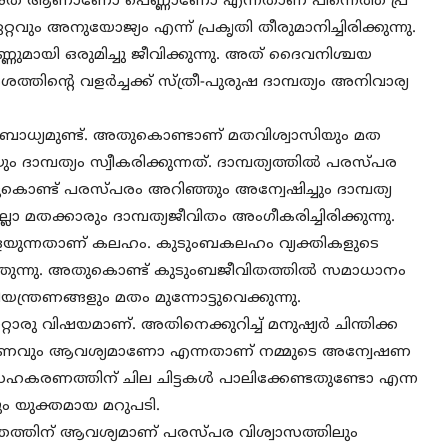
്. അത് ആണാണോ പെണ്ണാണോ എന്നതാണ് പിന്നെത്ത പ്ര
ും അനുയോജ്യം എന്ന് പ്രകൃതി തീരുമാനിച്ചിരിക്കുന്നു.
ുമായി ഒരുമിച്ചു ജീവിക്കുന്നു. അത് ദൈവനിശ്ചയ
്തിന്റെ വളര്‍ച്ചക്ക് സ്ത്രീ-പുരുഷ ദാമ്പത്യം അനിവാര്യ
 ബോധ്യമുണ്ട്. അതുകൊണ്ടാണ് മതവിശ്വാസിയും മത
്പത്യം സ്വീകരിക്കുന്നത്. ദാമ്പത്യത്തില്‍ പരസ്പര
ട് പരസ്പരം അറിഞ്ഞും അന്വേഷിച്ചും ദാമ്പത്യ
ല്ലാ മതക്കാരും ദാമ്പത്യജീവിതം അംഗീകരിച്ചിരിക്കുന്നു.
ുകളയുന്നതാണ് കലഹം. കുടുംബകലഹം വ്യക്തികളുടെ
്തുന്നു. അതുകൊണ്ട് കുടുംബജീവിതത്തില്‍ സമാധാനം
ന്ത്രണങ്ങളും മതം മുന്നോട്ടുവെക്കുന്നു.
ു വിഷയമാണ്. അതിനെക്കുറിച്ച് മനുഷ്യര്‍ ചിന്തിക്ക
ഹകരണവും ആവശ്യമാണോ എന്നതാണ് നമ്മുടെ അന്വേഷണ
 സഹകരണത്തിന് ചില ചിട്ടകള്‍ പാലിക്കേണ്ടതുണ്ടോ എന്ന
ും യുക്തമായ മറുപടി.
ിതത്തിന് ആവശ്യമാണ് പരസ്പര വിശ്വാസത്തിലും