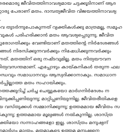
രമൊരു ജീവിതത്തിനാവശ്യമായ ചട്ടക്കൂടിനാണ് ആദ
്റൊരു പേരാണ് മതം. ദാമ്പത്യജീവിത വിജയത്തിനാവശ്യ
.
തുടര്‍ന്നുപോകുന്നത് വ്യക്തികള്‍ക്കു മാത്രമല്ല, സമൂഹ
ഴവുകള്‍ പരിഹരിക്കാന്‍ മതം ആവശ്യപ്പെടുന്നു. ജീവിത
രോഗതിക്കും വേണ്ടിയാണ് മതത്തിന്റെ നിര്‍ദേശങ്ങള്‍
‍ നിരസിക്കുന്നവര്‍ക്കും നിഷേധിക്കുന്നവര്‍ക്കും
ുന്നത്. മതത്തിന് ഒരു നഷ്ടവുമില്ല. മതം നിത്യയൗവന
 നിത്യവസന്തമാണ്. എപ്പോഴും കായ്കനികള്‍ തരുന്ന ഫല
‍ സുഗന്ധവും സമാധാനവും ആസ്വദിക്കാനാകും. സമാധാന
‍പ്പില്ലാത്ത മതം സഹായിക്കും.
െക്കുറിച്ച് ചര്‍ച്ച ചെയ്യുകയോ മാര്‍ഗനിര്‍ദേശം ന
ുക്കിപ്പണിയുന്നു; മാറ്റിപ്പണിയുന്നില്ല. ജീവിതരീതികളെ
മമായ വസ്തുക്കള്‍ സമ്മാനിക്കുന്നു; ഉത്തമമായ ജീവിതം സ
ുന്നു; ഉത്തമമായ മൂല്യങ്ങള്‍ നല്‍കുന്നില്ല. ശാസ്ത്ര
ക്തിയോ സന്നാഹങ്ങളോ ഇല്ല. ശാസ്ത്രം മനുഷ്യന്
ാര്‍ഗം മാത്രം. മതമാകട്ടെ ഉത്തമ മനുഷ്യനെ