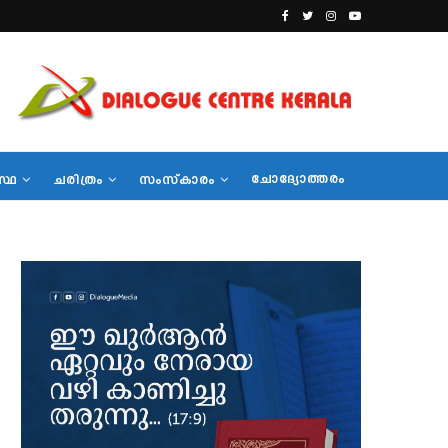
ചോദ്യോത്തരം
സ്ഥ
ചരിത്രം
സംസ്‌കാരം