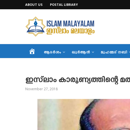
ABOUT US
POSTAL LIBRARY
HOME
ആദര്‍ശം
ഖുര്‍ആന്‍
മുഹമ്മദ് നബി
ഇസ്‌ലാം കാരുണ്യത്തിന്റെ 
November 27, 2018