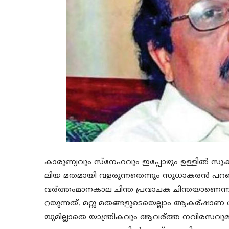
കാരുണ്യവും സ്നേഹവും ഇപ്പോഴും ഉള്ളില്‍ സൂക
ലിയ മതമായി വളരുന്നതെന്നും സുധാകരന്‍ പറഞ്ഞ
വര്ത്തംമാനകാല ചിന്ത പ്രവാചക ചിന്തയാണെന്നാണ
റയുന്നത്. മറ്റു മതങ്ങളുടെയെല്ലാം ആകര്ഷാണ ശ
യുമില്ലാതെ യാന്ത്രികവും ആവര്ത്ത നവിരസവുമ