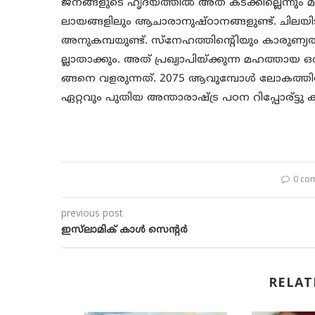
ജനങ്ങളുടെ ഹൃദയത്തില്‍ അത് കടക്കില്ലെന്നും 
ലായങ്ങളിലും ആചാരാനുഷ്ഠാനങ്ങളുണ്ട്. ചിലയിട
അനുകമ്പയുണ്ട്. സ്നേഹത്തിന്റെിയും കാരുണ്
ല്ലാതാക്കും. അത് പ്രഖ്യാപിയ്ക്കുന്ന മഹത്
ങ്ങനെ വളരുന്നത്. 2075 ആവുമ്പോള്‍ ലോകത്ത
ഏറ്റവും പുതിയ അന്താരാഷ്ട്ര പഠന റിപ്പോര്ട്ടു ക
0 co
previous post
ഇസ്‌ലാമിക് കാള്‍ സെന്‍റര്‍
RELAT