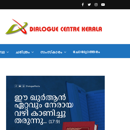
ചോദ്യോത്തരം
സ്ഥ
ചരിത്രം
സംസ്‌കാരം