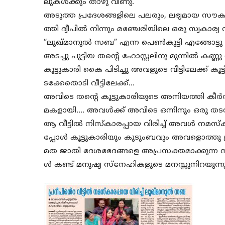
ലുകൾക്കും താഴു വീണു.
അടുത്ത പ്രദേശങ്ങളിലെ പലരും, ലഭ്യമായ സൗക
ത്തി ദ്വീപിൽ നിന്നും മഞ്ചേരിയിലെ ഒരു സ്വക
“ലുഖ്മാനുൽ സബ” എന്ന പെൺകുട്ടി എങ്ങോട
അടച്ചു പൂട്ടിയ തൻ്റെ ഹോസ്റ്റലിനു മുന്നിൽ കണ്ണ
കൂട്ടുകാരി കൈ പിടിച്ചു അവളുടെ വീട്ടിലേക്ക്
ടക്കേതൊടി വീട്ടിലേക്ക്…
അവിടെ തൻ്റെ കൂട്ടുകാരിയുടെ അനിയത്തി കീർത
മകളായി…. അവൾക്ക് അവിടെ ഒന്നിനും ഒരു തടസ്സ
ആ വീട്ടിൽ നിസ്കാരപ്പായ വിരിച്ച് അവൾ നമസ്ക
പ്പോൾ കൂട്ടുകാരിയും കുടുംബവും അവളൊത്തു 
മത ജാതി ദേശഭേദങ്ങളെ അപ്രസക്തമാക്കുന്ന 
ൾ കണ്ട് മനുഷ്യ സ്നേഹികളുടെ മനസ്സുനിറയുന്നുണ