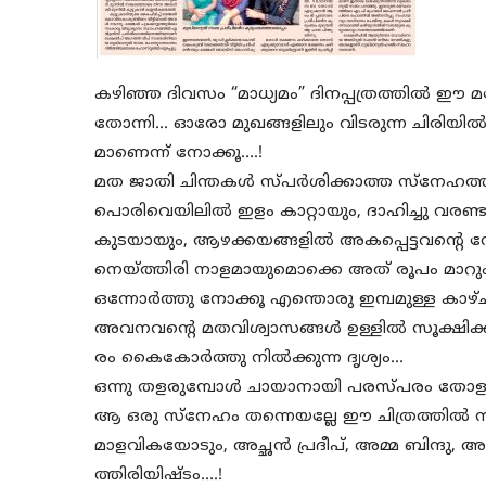
കഴിഞ്ഞ ദിവസം “മാധ്യമം” ദിനപ്പത്രത്തിൽ ഈ
തോന്നി… ഓരോ മുഖങ്ങളിലും വിടരുന്ന ചിരിയിൽ 
മാണെന്ന് നോക്കൂ….!
മത ജാതി ചിന്തകൾ സ്പർശിക്കാത്ത സ്നേഹത്ത
പൊരിവെയിലിൽ ഇളം കാറ്റായും, ദാഹിച്ചു വരണ്ട
കുടയായും, ആഴക്കയങ്ങളിൽ അകപ്പെട്ടവൻ്റെ നേ
നെയ്ത്തിരി നാളമായുമൊക്കെ അത് രൂപം മാറു
ഒന്നോർത്തു നോക്കൂ എന്തൊരു ഇമ്പമുള്ള ക
അവനവൻ്റെ മതവിശ്വാസങ്ങൾ ഉള്ളിൽ സൂക്ഷിക്കുമ്
രം കൈകോർത്തു നിൽക്കുന്ന ദൃശ്യം…
ഒന്നു തളരുമ്പോൾ ചായാനായി പരസ്പരം തോളുകൾ 
ആ ഒരു സ്നേഹം തന്നെയല്ലേ ഈ ചിത്രത്തിൽ നി
മാളവികയോടും, അച്ഛൻ പ്രദീപ്, അമ്മ ബിന്ദു, അ
ത്തിരിയിഷ്ടം….!