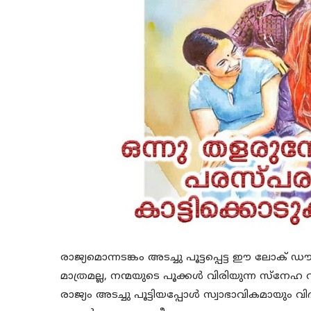
രാജ്യമൊന്നടങ്കം അടച്ചു പൂട്ടപ്പെട്ട ഈ ലോക
മാത്രമല്ല, നന്മയുടെ പൂക്കൾ വിരിയുന്ന സ്നേഹ വ
രാജ്യം അടച്ചു പൂട്ടിയപ്പോൾ സ്വാഭാവികമായും വ