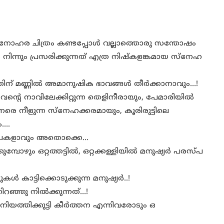
 മനോഹര ചിത്രം കണ്ടപ്പോൾ വല്ലാത്തൊരു സന്തോഷം
നിന്നും പ്രസരിക്കുന്നത് എത്ര നിഷ്കളങ്കമായ സ്നേഹ
ിന് മണ്ണിൽ അമാനുഷിക ഭാവങ്ങൾ തീർക്കാനാവും…!
വൻ്റെ നാവിലേക്കിറ്റുന്ന തെളിനീരായും, പേമാരിയിൽ
രെ നീളുന്ന സ്നേഹക്കരമായും, കൂരിരുട്ടിലെ
ം….
ാഴ്ചകളാവും അതൊക്കെ…
പോഴും ഒറ്റത്തട്ടിൽ, ഒറ്റക്കള്ളിയിൽ മനുഷ്യർ പരസ്പ
കാട്ടിക്കൊടുക്കുന്ന മനുഷ്യർ..!
റഞ്ഞു നിൽക്കുന്നത്…!
നിയത്തിക്കുട്ടി കീർത്തന എന്നിവരോടും ഒ