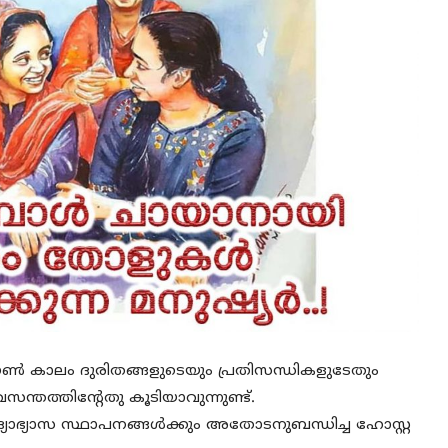
് ഡൗൺ കാലം ദുരിതങ്ങളുടെയും പ്രതിസന്ധികളുടേതും
സന്തത്തിൻ്റേതു കൂടിയാവുന്നുണ്ട്.
ിദ്യാഭ്യാസ സ്ഥാപനങ്ങൾക്കും അതോടനുബന്ധിച്ച ഹോസ്റ്റ