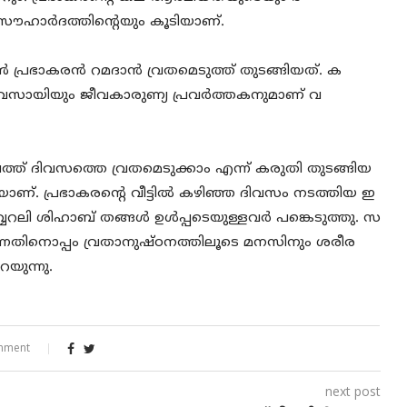
തസൗഹാര്‍ദത്തിന്റെയും കൂടിയാണ്.
‍ പ്രഭാകരന്‍ റമദാന്‍ വ്രതമെടുത്ത് തുടങ്ങിയത്. ക
 വ്യവസായിയും ജീവകാരുണ്യ പ്രവര്‍ത്തകനുമാണ് വ
് പത്ത് ദിവസത്തെ വ്രതമെടുക്കാം എന്ന് കരുതി തുടങ്ങിയ
കയാണ്. പ്രഭാകരന്റെ വീട്ടില്‍ കഴിഞ്ഞ ദിവസം നടത്തിയ ഇ
റലി ശിഹാബ് തങ്ങള്‍ ഉള്‍പ്പടെയുള്ളവര്‍ പങ്കെടുത്തു. സ
ന്നതിനൊപ്പം വ്രതാനുഷ്ഠനത്തിലൂടെ മനസിനും ശരീര
റയുന്നു.
mment
next post