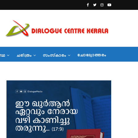
ചോദ്യോത്തരം
സ്ഥ
ചരിത്രം
സംസ്‌കാരം