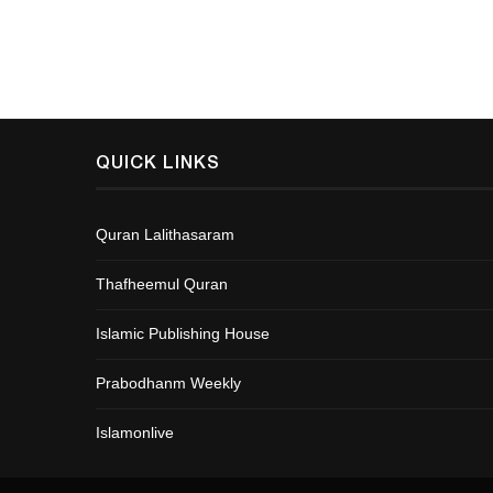
QUICK LINKS
Quran Lalithasaram
Thafheemul Quran
Islamic Publishing House
Prabodhanm Weekly
Islamonlive