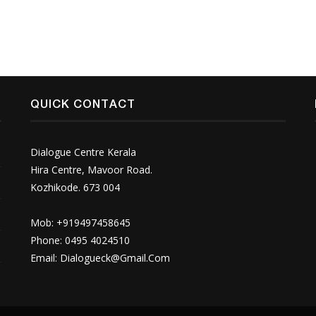
QUICK CONTACT
Dialogue Centre Kerala
Hira Centre, Mavoor Road.
Kozhikode. 673 004
Mob: +919497458645
Phone: 0495 4024510
Email:
Dialogueck@Gmail.Com