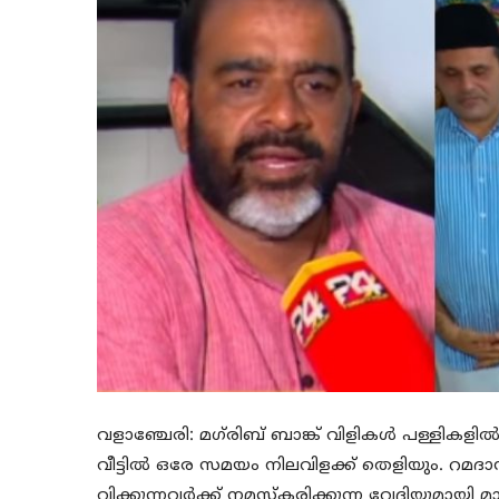
വളാഞ്ചേരി: മഗ്‌രിബ് ബാങ്ക് വിളികള്‍ പള്ളികളില്
വീട്ടില്‍ ഒരേ സമയം നിലവിളക്ക് തെളിയും. റമദ
വിക്കുന്നവര്‍ക്ക് നമസ്‌കരിക്കുന്ന വേദിയുമായ