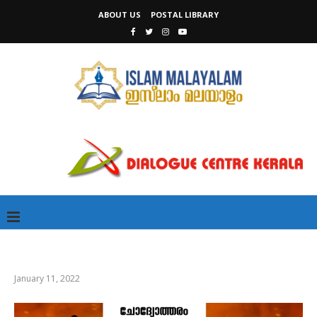
ABOUT US
POSTAL LIBRARY
January 11, 2022