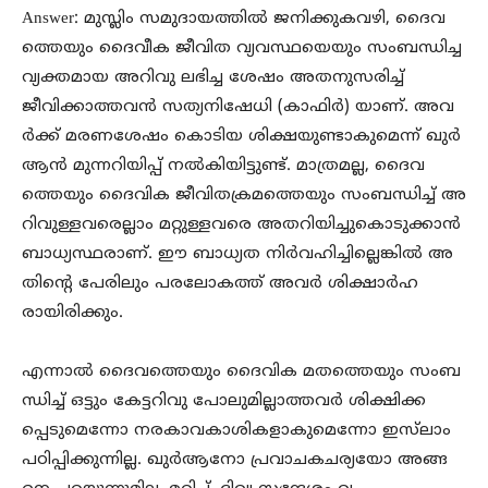
Answer: മുസ്ലിം സമുദായത്തിൽ ജനിക്കുകവഴി, ദൈവ
ത്തെയും ദൈവീക ജീവിത വ്യവസ്ഥയെയും സംബന്ധിച്ച
വ്യക്തമായ അറിവു ലഭിച്ച ശേഷം അതനുസരിച്ച്
ജീവിക്കാത്തവൻ സത്യനിഷേധി (കാഫിർ) യാണ്. അവ
ർക്ക് മരണശേഷം കൊടിയ ശിക്ഷയുണ്ടാകുമെന്ന് ഖുർ
ആൻ മുന്നറിയിപ്പ് നൽകിയിട്ടുണ്ട്. മാത്രമല്ല, ദൈവ
ത്തെയും ദൈവിക ജീവിതക്രമത്തെയും സംബന്ധിച്ച് അ
റിവുള്ളവരെല്ലാം മറ്റുള്ളവരെ അതറിയിച്ചുകൊടുക്കാൻ
ബാധ്യസ്ഥരാണ്. ഈ ബാധ്യത നിർവഹിച്ചില്ലെങ്കിൽ അ
തിന്റെ പേരിലും പരലോകത്ത് അവർ ശിക്ഷാർഹ
രായിരിക്കും.
എന്നാൽ ദൈവത്തെയും ദൈവിക മതത്തെയും സംബ
ന്ധിച്ച് ഒട്ടും കേട്ടറിവു പോലുമില്ലാത്തവർ ശിക്ഷിക്ക
പ്പെടുമെന്നോ നരകാവകാശികളാകുമെന്നോ ഇസ്‌ലാം
പഠിപ്പിക്കുന്നില്ല. ഖുർആനോ പ്രവാചകചര്യയോ അങ്ങ