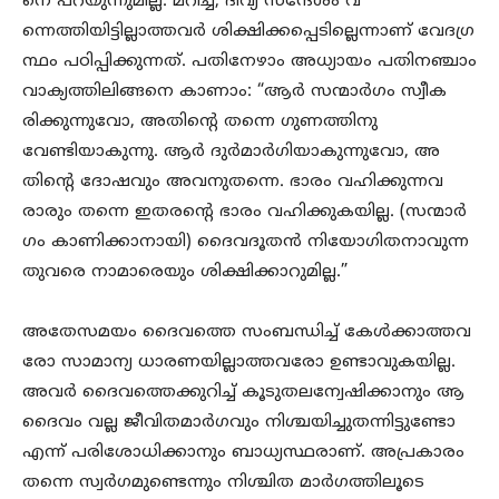
നെ പറയുന്നുമില്ല. മറിച്ച്, ദിവ്യ സന്ദേശം വ
ന്നെത്തിയിട്ടില്ലാത്തവർ ശിക്ഷിക്കപ്പെടില്ലെന്നാണ് വേദഗ്ര
ന്ഥം പഠിപ്പിക്കുന്നത്. പതിനേഴാം അധ്യായം പതിനഞ്ചാം
വാക്യത്തിലിങ്ങനെ കാണാം: “ആർ സന്മാർഗം സ്വീക
രിക്കുന്നുവോ, അതിന്റെ തന്നെ ഗുണത്തിനു
വേണ്ടിയാകുന്നു. ആർ ദുർമാർഗിയാകുന്നുവോ, അ
തിന്റെ ദോഷവും അവനുതന്നെ. ഭാരം വഹിക്കുന്നവ
രാരും തന്നെ ഇതരന്റെ ഭാരം വഹിക്കുകയില്ല. (സന്മാർ
ഗം കാണിക്കാനായി) ദൈവദൂതൻ നിയോഗിതനാവുന്ന
തുവരെ നാമാരെയും ശിക്ഷിക്കാറുമില്ല.”
അതേസമയം ദൈവത്തെ സംബന്ധിച്ച് കേൾക്കാത്തവ
രോ സാമാന്യ ധാരണയില്ലാത്തവരോ ഉണ്ടാവുകയില്ല.
അവർ ദൈവത്തെക്കുറിച്ച് കൂടുതലന്വേഷിക്കാനും ആ
ദൈവം വല്ല ജീവിതമാർഗവും നിശ്ചയിച്ചുതന്നിട്ടുണ്ടോ
എന്ന് പരിശോധിക്കാനും ബാധ്യസ്ഥരാണ്. അപ്രകാരം
തന്നെ സ്വർഗമുണ്ടെന്നും നിശ്ചിത മാർഗത്തിലൂടെ