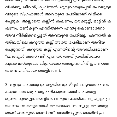
അതിന്റെ പേരിലാണത് അറിയപ്പെടുക. ബ്രഹ് മാവ്,
വിഷ്ണു, ശിവൻ, കൃഷ്ണൻ, ഗുരുവായൂരപ്പൻ പോലുള്ള
വരുടെ വിഗ്രഹങ്ങൾ അവരുടെ പേരിലാണ് വിളിക്ക
പ്പെടുക. അല്ലാതെ കല്ലിൻ കഷണം, മരക്കുറ്റി, ഓട്ടിൻ ക
ഷണം, മൺകൂന എന്നിങ്ങനെ എന്തു കൊണ്ടാണോ
അവ നിർമിക്കപ്പെട്ടത് അവയുടെ പേരിലല്ല. എന്നാൽ ക
അ്ബയിലെ കറുത്ത കല്ല് അതേ പേരിലാണ് അറിയ
പ്പെടുന്നത്. കറുത്ത കല്ല് എന്നതിന്റെ അറബിപദമാണ്
“ഹജറുൽ അസ് വദ്’ എന്നത്. അത് പ്രതിഷ്ഠയോ
പൂജാവസ്തുവോ വിഗ്രഹമോ അല്ലെന്നതിന് ഈ നാമം
തന്നെ മതിയായ തെളിവാണ്.
3. നൂറും അഞ്ഞൂറും ആയിരവും മീറ്റർ ഓട്ടമത്സരം നട
ക്കുമ്പോൾ ഓട്ടം ആരംഭിക്കുന്നേടത്ത് ഒരടയാള
മുണ്ടാകുമല്ലോ. അവ്വിധം വിശുദ്ധ കഅ്ബക്കു ചുറ്റും പ്ര
യാണം നടത്തുമ്പോൾ അതാരംഭിക്കാനുള്ള അടയാള
മാണ് ഹജറുൽ അസ് വദ്. അതിനപ്പുറം അതിന് പ്ര