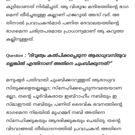
കൂടിയാണത് നിർമിച്ചത്. ആ വിശുദ്ധ മന്ദിരത്തിന്റെ ഭാഗ
മെന്ന് തീർച്ചയുള്ള കല്ലാണ് ഹജറുൽ അസ് വദ്. അ
തിനാൽ പ്രവാചകൻമാർ പണിത ദേവാലയത്തിന്റെ
ഭാഗമെന്ന ചരിത്രപരമായ പ്രാധാന്യമാണ് ആ കറുത്ത
കല്ലിനുള്ളത്.
Question : “ദിവ്യത്വം കൽപിക്കപ്പെടുന്ന ആരാധ്യവസ്തുവ
ല്ലെങ്കിൽ എന്തിനാണ് അതിനെ ചുംബിക്കുന്നത്?”
മനുഷ്യർ പതിവായി ചുംബിക്കാറുള്ളത് ആരാധ്യവ
സ്തുക്കളെയല്ലല്ലോ; സ്നേഹിക്കപ്പെടുന്നവയെയാണ
ല്ലോ. തന്റെ പൂർവികരായ ഇബ്റാഹീം നബിയും ഇ
സ്മാഈൽ നബിയും പണിത് ദൈവിക ഭവനത്തിന്റെ
ഭാഗമെന്ന നിലയിൽ മുഹമ്മദ് നബി അതിനെ
സ്നേഹിക്കുകയും ആദരിക്കുകയും ചെയ്തു. തന്റെ
വിടവാങ്ങൽ തീർഥാടനത്തിൽ പ്രവാചകൻ അതിനെ