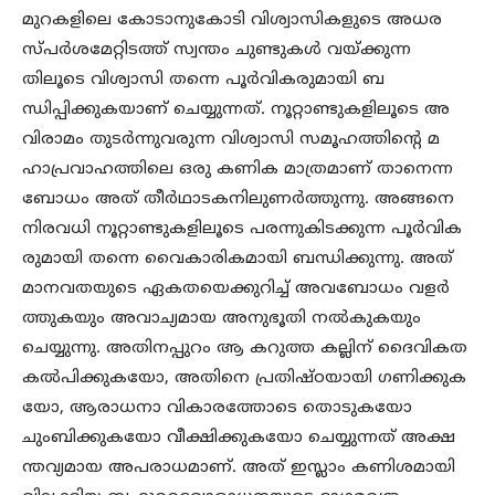
മുറകളിലെ കോടാനുകോടി വിശ്വാസികളുടെ അധര
സ്പർശമേറ്റിടത്ത് സ്വന്തം ചുണ്ടുകൾ വയ്ക്കുന്ന
തിലൂടെ വിശ്വാസി തന്നെ പൂർവികരുമായി ബ
ന്ധിപ്പിക്കുകയാണ് ചെയ്യുന്നത്. നൂറ്റാണ്ടുകളിലൂടെ അ
വിരാമം തുടർന്നുവരുന്ന വിശ്വാസി സമൂഹത്തിന്റെ മ
ഹാപ്രവാഹത്തിലെ ഒരു കണിക മാത്രമാണ് താനെന്ന
ബോധം അത് തീർഥാടകനിലുണർത്തുന്നു. അങ്ങനെ
നിരവധി നൂറ്റാണ്ടുകളിലൂടെ പരന്നുകിടക്കുന്ന പൂർവിക
രുമായി തന്നെ വൈകാരികമായി ബന്ധിക്കുന്നു. അത്
മാനവതയുടെ ഏകതയെക്കുറിച്ച് അവബോധം വളർ
ത്തുകയും അവാച്യമായ അനുഭൂതി നൽകുകയും
ചെയ്യുന്നു. അതിനപ്പുറം ആ കറുത്ത കല്ലിന് ദൈവികത
കൽപിക്കുകയോ, അതിനെ പ്രതിഷ്ഠയായി ഗണിക്കുക
യോ, ആരാധനാ വികാരത്തോടെ തൊടുകയോ
ചുംബിക്കുകയോ വീക്ഷിക്കുകയോ ചെയ്യുന്നത് അക്ഷ
ന്തവ്യമായ അപരാധമാണ്. അത് ഇസ്ലാം കണിശമായി