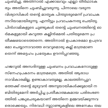
ചുംബിച്ചു. അതിനാൽ എക്കാലവും എല്ലാ തീർഥാടക
രും അതിനെ ചുംബിച്ചുവരുന്നു. പിന്നാലെ വരുന്ന
വിശ്വാസികൾ തന്റെ മാതൃക പിന്തുടരുമെന്ന് പ്രവാചക
ന്നറിയാമായിരുന്നു. എന്നിട്ടും പ്രവാചകനതു ചെയ്തു.
പിൻഗാമികളുടെ ചുണ്ടുകൾ തന്റെ ചുംബനത്തിന്റെ ഓ
ർമകളുമായി കറുത്ത കല്ലിൻമേൽ പതിയുമെന്ന പ്ര
തീക്ഷയോടെത്തന്നെ. അതിനാൽ ഉപകാരമോ ഉപദ്രവ
മോ ചെയ്യാനാവാത്ത വെറുമൊരു കല്ല് മാത്രമാണ
തെന്ന് അദ്ദേഹം പ്രത്യേകം ഊന്നിപ്പറഞ്ഞു.
ഹജറുൽ അസദിനുള്ള ചുംബനം പ്രവാചകനോടുള്ള
സ്നേഹപ്രകടനം മാത്രമത്രെ. അതിൽ ആരാധ
നാവികാരമില്ല. ഉണ്ടാകാവതുമല്ല. കാലത്തിനപ്പുറ
ത്തേക്ക് തന്റെ മുഴുവൻ അനുയായികൾക്കുമായി ന
ബിതിരുമേനി അർപ്പിച്ച പ്രതീകാത്മകമായ പരിരംഭണ
ത്തിൽ പങ്കുചേരുകയാണ് അതിനെ ഉമ്മവയ്ക്കുന്നവ
രൊക്കെയും. നിരവധി നൂറ്റാണ്ടുകളിലെ അനേകം തല