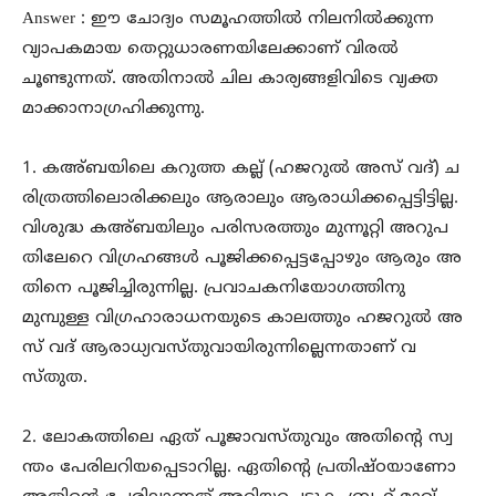
Answer : ഈ ചോദ്യം സമൂഹത്തിൽ നിലനിൽക്കുന്ന
വ്യാപകമായ തെറ്റുധാരണയിലേക്കാണ് വിരൽ
ചൂണ്ടുന്നത്. അതിനാൽ ചില കാര്യങ്ങളിവിടെ വ്യക്ത
മാക്കാനാഗ്രഹിക്കുന്നു.
1. കഅ്ബയിലെ കറുത്ത കല്ല് (ഹജറുൽ അസ് വദ്) ച
രിത്രത്തിലൊരിക്കലും ആരാലും ആരാധിക്കപ്പെട്ടിട്ടില്ല.
വിശുദ്ധ കഅ്ബയിലും പരിസരത്തും മുന്നൂറ്റി അറുപ
തിലേറെ വിഗ്രഹങ്ങൾ പൂജിക്കപ്പെട്ടപ്പോഴും ആരും അ
തിനെ പൂജിച്ചിരുന്നില്ല. പ്രവാചകനിയോഗത്തിനു
മുമ്പുള്ള വിഗ്രഹാരാധനയുടെ കാലത്തും ഹജറുൽ അ
സ് വദ് ആരാധ്യവസ്തുവായിരുന്നില്ലെന്നതാണ് വ
സ്തുത.
2. ലോകത്തിലെ ഏത് പൂജാവസ്തുവും അതിന്റെ സ്വ
ന്തം പേരിലറിയപ്പെടാറില്ല. ഏതിന്റെ പ്രതിഷ്ഠയാണോ