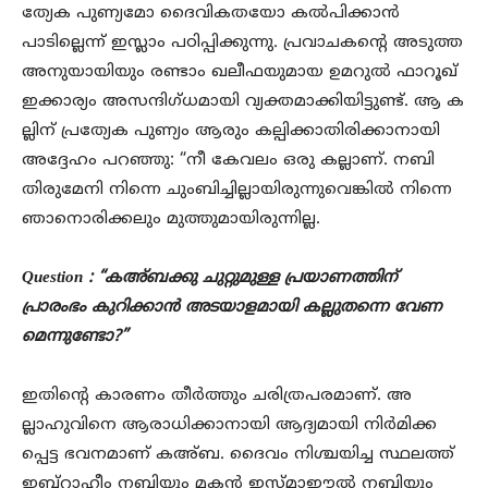
ത്യേക പുണ്യമോ ദൈവികതയോ കൽപിക്കാൻ
പാടില്ലെന്ന് ഇസ്ലാം പഠിപ്പിക്കുന്നു. പ്രവാചകന്റെ അടുത്ത
അനുയായിയും രണ്ടാം ഖലീഫയുമായ ഉമറുൽ ഫാറൂഖ്
ഇക്കാര്യം അസന്ദിഗ്ധമായി വ്യക്തമാക്കിയിട്ടുണ്ട്. ആ ക
ല്ലിന് പ്രത്യേക പുണ്യം ആരും കല്പിക്കാതിരിക്കാനായി
അദ്ദേഹം പറഞ്ഞു: “നീ കേവലം ഒരു കല്ലാണ്. നബി
തിരുമേനി നിന്നെ ചുംബിച്ചില്ലായിരുന്നുവെങ്കിൽ നിന്നെ
ഞാനൊരിക്കലും മുത്തുമായിരുന്നില്ല.
Question : “കഅ്ബക്കു ചുറ്റുമുള്ള പ്രയാണത്തിന്
പ്രാരംഭം കുറിക്കാൻ അടയാളമായി കല്ലുതന്നെ വേണ
മെന്നുണ്ടോ?”
ഇതിന്റെ കാരണം തീർത്തും ചരിത്രപരമാണ്. അ
ല്ലാഹുവിനെ ആരാധിക്കാനായി ആദ്യമായി നിർമിക്ക
പ്പെട്ട ഭവനമാണ് കഅ്ബ. ദൈവം നിശ്ചയിച്ച സ്ഥലത്ത്
ഇബ്റാഹീം നബിയും മകൻ ഇസ്മാഈൽ നബിയും