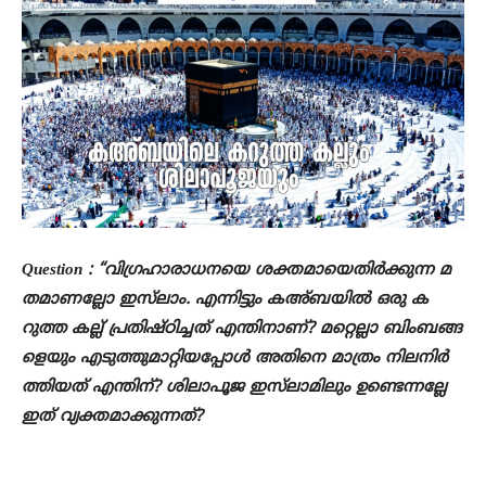
Question : “വിഗ്രഹാരാധനയെ ശക്തമായെതിർക്കുന്ന മ
തമാണല്ലോ ഇസ്‌ലാം. എന്നിട്ടും കഅ്ബയിൽ ഒരു ക
റുത്ത കല്ല് പ്രതിഷ്ഠിച്ചത് എന്തിനാണ്? മറ്റെല്ലാ ബിംബങ്ങ
ളെയും എടുത്തുമാറ്റിയപ്പോൾ അതിനെ മാത്രം നിലനിർ
ത്തിയത് എന്തിന്? ശിലാപൂജ ഇസ്‌ലാമിലും ഉണ്ടെന്നല്ലേ
ഇത് വ്യക്തമാക്കുന്നത്?