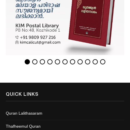
QUICK LINKS
Quran Lalithasaram
Thafheemul Quran