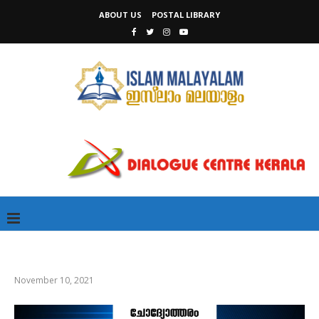
ABOUT US
POSTAL LIBRARY
November 10, 2021