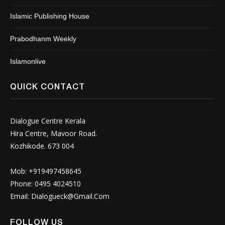
Islamic Publishing House
Prabodhanm Weekly
Islamonlive
QUICK CONTACT
Dialogue Centre Kerala
Hira Centre, Mavoor Road.
Kozhikode. 673 004
Mob: +919497458645
Phone: 0495 4024510
Email:
Dialogueck@Gmail.Com
FOLLOW US