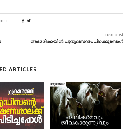
mment
next post
​
അമേരിക്കയിൽ പുതുവസന്തം പിറക്കുമ്പോൾ
ED ARTICLES