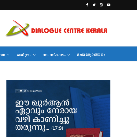
ചോദ്യോത്തരം
സ്ഥ
ചരിത്രം
സംസ്‌കാരം