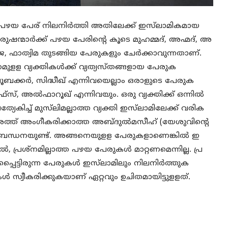
െ പഴയ പേര് നിലനിര്‍ത്തി അതിലേക്ക് ഇസ്‌ലാമികമായ
 പുരുഷന്മാര്‍ക്ക് പഴയ പേരിന്റെ കൂടെ മുഹമ്മദ്, അഹ്മദ്, അ
ീജ, ഫാത്വിമ തുടങ്ങിയ പേരുകളും ചേര്‍ക്കാവുന്നതാണ്.
ുളള വ്യക്തികള്‍ക്ക് വ്യത്യസ്തങ്ങളായ പേരുക
ബക്കര്‍, സിദ്ധീഖ് എന്നിവയെല്ലാം ഒരാളുടെ പേരുക
 അല്‍ഫാറൂഖ് എന്നിവയും. ഒരു വ്യക്തിക്ക് ഒന്നില്‍
ത്യേകിച്ച് മുസ്‌ലിമല്ലാത്ത വ്യക്തി ഇസ്‌ലാമിലേക്ക് വരിക
അത്ത് അംഗീകരിക്കാത്ത അബ്ദുല്‍മസീഹ് (യേശുവിന്റെ
ിബന്ധനയുണ്ട്. അങ്ങനെയുളള പേരുകളാണെങ്കില്‍ ഇ
‍, പ്രശ്‌നമില്ലാത്ത പഴയ പേരുകള്‍ മാറ്റണമെന്നില്ല. പ്ര
്പെട്ടിരുന്ന പേരുകള്‍ ഇസ്‌ലാമിലും നിലനിര്‍ത്തുക
്‍ സ്വീകരിക്കുകയാണ് ഏറ്റവും ഉചിതമായിട്ടുളളത്.