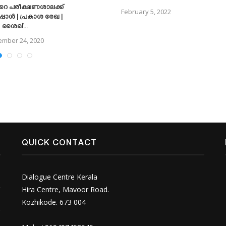
 പരീക്ഷണശാലക്ക്
February 5, 2022
പ്പോൾ | പ്രകാശ രേഖ |
ശൈഖ്...
mber 24, 2020
QUICK CONTACT
Dialogue Centre Kerala
Hira Centre, Mavoor Road.
Kozhikode. 673 004