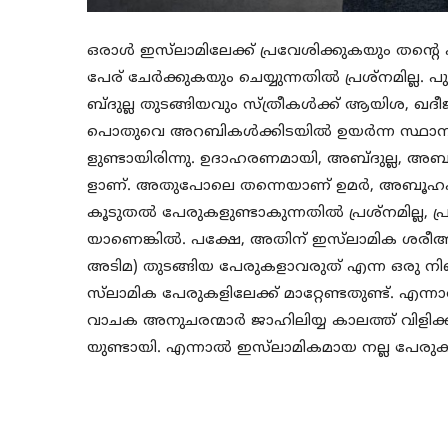
ഒരാള്‍ ഇസ്‌ലാമിലേക്ക് പ്രവേശിക്കുകയും തന്റ
പേര് ചേര്‍ക്കുകയും ചെയ്യുന്നതില്‍ പ്രശ്‌നമില്ല.
ബ്ദുല്ല തുടങ്ങിയവും സ്ത്രീകള്‍ക്ക് ആയിശ, ഖദ
പൊതുവെ അറബികള്‍ക്കിടയില്‍ ഉയര്‍ന്ന സ്ഥാനമ
ളുണ്ടായിരിന്നു. ഉദാഹരണമായി, അബ്ദുല്ല, അബൂ
ളാണ്. അതുപോലെ തന്നെയാണ് ഉമര്‍, അബൂഹഫ്‌സ്,
കൂടുതല്‍ പേരുകളുണ്ടാകുന്നതില്‍ പ്രശ്‌നമില്ല, പ്ര
യാണെങ്കില്‍. പക്ഷേ, അതിന് ഇസ്‌ലാമിക ശരീ
അടിമ) തുടങ്ങിയ പേരുകളാവരുത് എന്ന ഒരു ന
സ്‌ലാമിക പേരുകളിലേക്ക് മാറ്റേണ്ടതുണ്ട്. എന്നാല്
വാചക അനുചരന്മാര്‍ ജാഹിലിയ്യ കാലത്ത് വിളിക്കപ
യുണ്ടായി. എന്നാല്‍ ഇസ്‌ലാമികമായ നല്ല പേരുകള