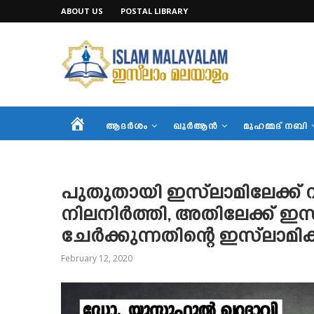
ABOUT US
POSTAL LIBRARY
HOME
ആദര്‍ശം
ഖുര്‍ആന്‍
മുഹമ്മദ് നബി
പുതുതായി ഇസ്‌ലാമിലേക്ക് വന
നിലനിര്‍ത്തി, അതിലേക്ക് 
ചേര്‍ക്കുന്നതിന്റെ ഇസ്‌ലാമി
February 12, 2020