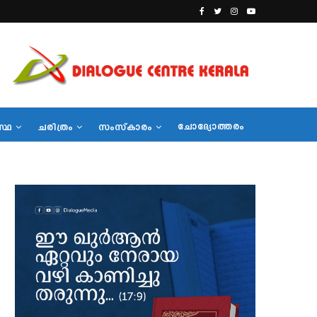
ചോദ്യോത്തരം
സ്ഥ
ചരിത്രം
സംസ്‌കാരം