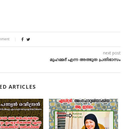
mment
next post
മുഹമ്മദ് എന്ന അത്ഭുത പ്രതിഭാസം
ED ARTICLES