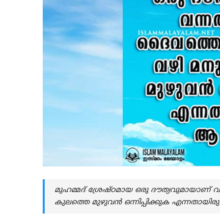
മുഹമ്മദ് ശ്രേഷ്ഠമായ ഒരു ദൗത്യവുമായാണ് 
കുലത്തെ മുഴുവൻ ഒന്നിപ്പിക്കുക എന്നതായിരുന