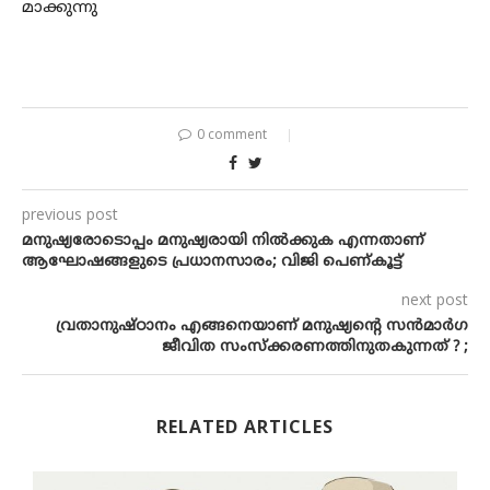
മാക്കുന്നു
0 comment
previous post
മനുഷ്യരോടൊപ്പം മനുഷ്യരായി നിൽക്കുക എന്നതാണ്
ആഘോഷങ്ങളുടെ പ്രധാനസാരം; വിജി പെണ്കൂട്ട്
next post
വ്രതാനുഷ്ഠാനം എങ്ങനെയാണ് മനുഷ്യന്റെ സൻമാർഗ
ജീവിത സംസ്ക്കരണത്തിനുതകുന്നത് ? ;
RELATED ARTICLES