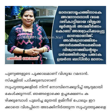
പുണ്യങ്ങളുടെ പൂക്കാലമാണ് വിശുദ്ധ റമദാൻ.
സ്കൂളിൽ പഠിക്കുമ്പോഴാണ്
സുഹൃത്തുക്കളിൽ നിന്ന് നോമ്പിനെക്കുറിച്ച് ആദ്യമായി
കേൾക്കുന്നത്. ഞങ്ങളൊക്കെ ഉച്ചഭക്ഷണം ക
ഴിക്കുമ്പോൾ പുലർച്ച മുതൽ ഉമിനീര് പോലും ഇറ
ക്കാതെ വിശപ്പിനെ അടക്കിനിർത്തുന്ന സുഹൃത്തുക്കളെ