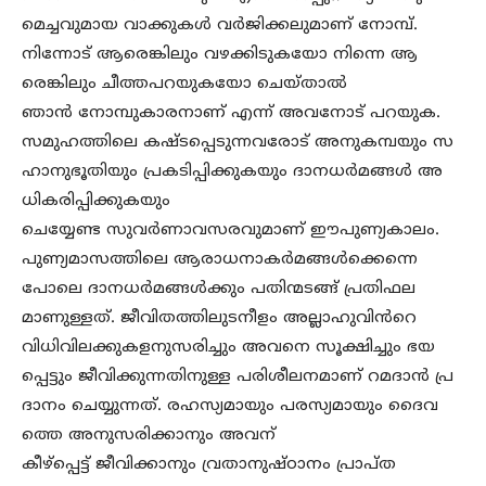
മെച്ചവുമായ വാക്കുകൾ വർജിക്കലുമാണ് നോമ്പ്.
നിന്നോട് ആരെങ്കിലും വഴക്കിടുകയോ നിന്നെ ആ
രെങ്കിലും ചീത്തപറയുകയോ ചെയ്താൽ
ഞാൻ നോമ്പുകാരനാണ് എന്ന് അവനോട് പറയുക.
സമുഹത്തിലെ കഷ്ടപ്പെടുന്നവരോട് അനുകമ്പയും സ
ഹാനുഭൂതിയും പ്രകടിപ്പിക്കുകയും ദാനധർമങ്ങൾ അ
ധികരിപ്പിക്കുകയും
ചെയ്യേണ്ട സുവർണാവസരവുമാണ് ഈപുണ്യകാലം.
പുണ്യമാസത്തിലെ ആരാധനാകർമങ്ങൾക്കെന്നെ
പോലെ ദാനധർമങ്ങൾക്കും പതിന്മടങ്ങ് പ്രതിഫല
മാണുള്ളത്. ജീവിതത്തിലുടനീളം അല്ലാഹുവിൻറെ
വിധിവിലക്കുകളനുസരിച്ചും അവനെ സൂക്ഷിച്ചും ഭയ
പ്പെട്ടും ജീവിക്കുന്നതിനുള്ള പരിശീലനമാണ് റമദാൻ പ്ര
ദാനം ചെയ്യുന്നത്. രഹസ്യമായും പരസ്യമായും ദൈവ
ത്തെ അനുസരിക്കാനും അവന്
കീഴ്പ്പെട്ട് ജീവിക്കാനും വ്രതാനുഷ്ഠാനം പ്രാപ്ത