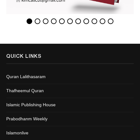
QUICK LINKS
Quran Lalithasaram
Thafheemul Quran
Islamic Publishing House
Prabodhanm Weekly
Islamonlive