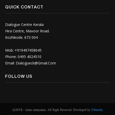
QUICK CONTACT
Dialogue Centre Kerala
Hira Centre, Mavoor Road.
Kozhikode. 673 004
Mob: +919497458645
Phone: 0495 4024510
Email:
Dialogueck@Gmail.Com
FOLLOW US
@2018 - islam malayalam. All Right Reserved. Developed by
D4media