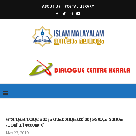
ABOUT US
POSTAL LIBRARY
അനുകമ്പയുടെയും സഹാനുഭൂതിയുടെയും മാസം;
പത്മിനി തോമസ്
May 23, 2019