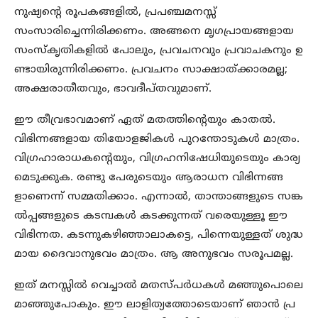
നുഷ്യന്‍റെ രൂപകങ്ങളില്‍, പ്രപഞ്ചമനസ്സ്
സംസാരിച്ചെന്നിരിക്കണം. അങ്ങനെ മൃഗപ്രായങ്ങളായ
സംസ്‌കൃതികളില്‍ പോലും, പ്രവചനവും പ്രവാചകനും ഉ
ണ്ടായിരുന്നിരിക്കണം. പ്രവചനം സാക്ഷാത്ക്കാരമല്ല;
അക്ഷരാതീതവും, ഭാവദീപ്തവുമാണ്.
ഈ തീവ്രഭാവമാണ് ഏത് മതത്തിന്‍റെയും കാതല്‍.
വിഭിന്നങ്ങളായ തിയോളജികള്‍ പുറന്തോടുകള്‍ മാത്രം.
വിഗ്രഹാരാധകന്‍റെയും, വിഗ്രഹനിഷേധിയുടെയും കാര്യ
മെടുക്കുക. രണ്ടു പേരുടെയും ആരാധന വിഭിന്നങ്ങ
ളാണെന്ന് സമ്മതിക്കാം. എന്നാല്‍, താന്താങ്ങളുടെ സങ്ക
ല്‍പ്പങ്ങളുടെ കടമ്പകള്‍ കടക്കുന്നത് വരെയുള്ളൂ ഈ
വിഭിന്നത. കടന്നുകഴിഞ്ഞാലാകട്ടെ, പിന്നെയുള്ളത് ശുദ്ധ
മായ ദൈവാനുഭവം മാത്രം. ആ അനുഭവം സരൂപമല്ല.
ഇത് മനസ്സില്‍ വെച്ചാല്‍ മതസ്പര്‍ധകള്‍ മഞ്ഞുപൊലെ
മാഞ്ഞുപോകും. ഈ ലാളിത്യത്തോടെയാണ് ഞാന്‍ പ്ര