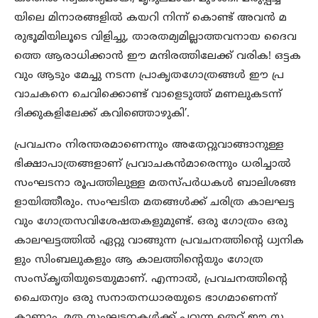
യിലെ മിനാരങ്ങളില്‍ കയറി നിന്ന് കൊണ്ട് അവന്‍ മ
രുഭൂമിയിലൂടെ വിളിച്ചു, താരതമ്യമില്ലാത്തവനായ ദൈവ
ത്തെ ആരാധിക്കാന്‍ ഈ മന്ദിരത്തിലേക്ക് വരിക! ഒട്ടക
വും ആടും മേച്ചു നടന്ന പ്രാകൃതഗോത്രങ്ങള്‍ ഈ പ്ര
വാചകനെ ചെവിക്കൊണ്ട് വാളെടുത്ത് മണലുകടന്ന്
ദിക്കുകളിലേക്ക് കവിഞ്ഞൊഴുകി’.
പ്രവചനം നിരന്തരമാണെന്നും അതേറ്റുവാങ്ങാനുള്ള
ഭിക്ഷാപാത്രങ്ങളാണ് പ്രവാചകന്‍മാരെന്നും ധരിച്ചാല്‍
സംഘടനാ രൂപത്തിലുള്ള മതസ്പര്‍ധകള്‍ ബാലിശങ്ങ
ളായിത്തീരും. സംഘടിത മതങ്ങള്‍ക്ക് ചരിത്ര കാലഘട്ട
വും ഗോത്രസവിശേഷതകളുമുണ്ട്. ഒരു ഗോത്രം ഒരു
കാലഘട്ടത്തില്‍ ഏറ്റു വാങ്ങുന്ന പ്രവചനത്തിന്‍റെ ധ്വനിക
ളും സിംബലുകളും ആ കാലത്തിന്‍റെയും ഗോത്ര
സംസ്‌കൃതിയുടെയുമാണ്. എന്നാല്‍, പ്രവചനത്തിന്‍റെ
ചൈതന്യം ഒരു സനാതനധാരയുടെ ഭാഗമാണെന്ന്
കാണാം. മത സംഘടനകള്‍ക്ക് പറ്റുന്ന തെറ്റ് ഈ സ