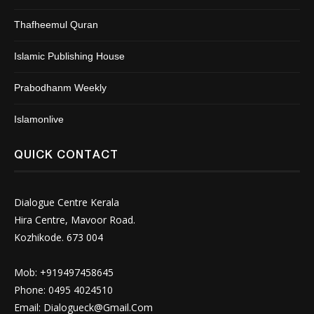
Thafheemul Quran
Islamic Publishing House
Prabodhanm Weekly
Islamonlive
QUICK CONTACT
Dialogue Centre Kerala
Hira Centre, Mavoor Road.
Kozhikode. 673 004
Mob: +919497458645
Phone: 0495 4024510
Email:
Dialogueck@Gmail.Com