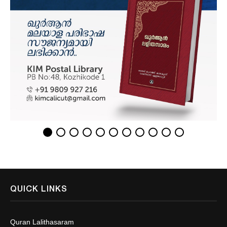
QUICK LINKS
Quran Lalithasaram