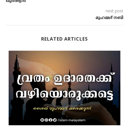
ഖുര്‍ആന്‍
next post
മുഹമ്മദ്‌ നബി
RELATED ARTICLES