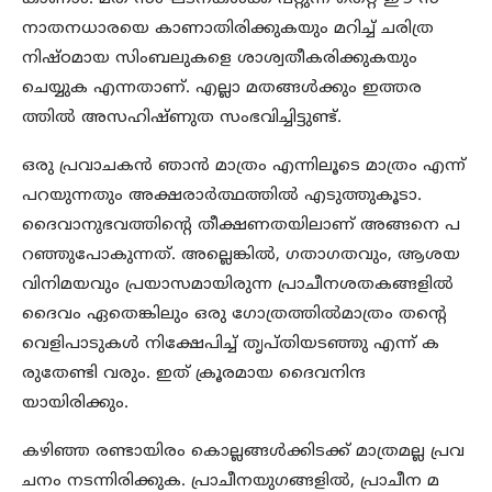
നാതനധാരയെ കാണാതിരിക്കുകയും മറിച്ച് ചരിത്ര
നിഷ്ഠമായ സിംബലുകളെ ശാശ്വതീകരിക്കുകയും
ചെയ്യുക എന്നതാണ്. എല്ലാ മതങ്ങള്‍ക്കും ഇത്തര
ത്തില്‍ അസഹിഷ്ണുത സംഭവിച്ചിട്ടുണ്ട്.
ഒരു പ്രവാചകന്‍ ഞാന്‍ മാത്രം എന്നിലൂടെ മാത്രം എന്ന്
പറയുന്നതും അക്ഷരാര്‍ത്ഥത്തില്‍ എടുത്തുകൂടാ.
ദൈവാനുഭവത്തിന്റെ തീക്ഷണതയിലാണ് അങ്ങനെ പ
റഞ്ഞുപോകുന്നത്. അല്ലെങ്കില്‍, ഗതാഗതവും, ആശയ
വിനിമയവും പ്രയാസമായിരുന്ന പ്രാചീനശതകങ്ങളില്‍
ദൈവം ഏതെങ്കിലും ഒരു ഗോത്രത്തില്‍മാത്രം തന്‍റെ
വെളിപാടുകള്‍ നിക്ഷേപിച്ച് തൃപ്തിയടഞ്ഞു എന്ന് ക
രുതേണ്ടി വരും. ഇത് ക്രൂരമായ ദൈവനിന്ദ
യായിരിക്കും.
കഴിഞ്ഞ രണ്ടായിരം കൊല്ലങ്ങള്‍ക്കിടക്ക് മാത്രമല്ല പ്രവ
ചനം നടന്നിരിക്കുക. പ്രാചീനയുഗങ്ങളില്‍, പ്രാചീന മ