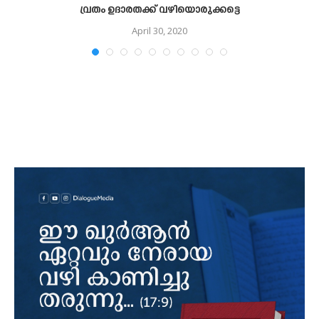
വ്രതം ഉദാരതക്ക് വഴിയൊരുക്കട്ടെ
April 30, 2020