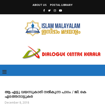
ABOUT US
POSTAL LIBRARY
ആ എട്ടു വയസുകാരി നല്‍കുന്ന പാഠം / ജി. കെ
എടത്തനാട്ടുകര
December 8, 2018