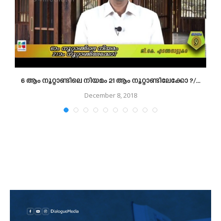
6 ആം നൂറ്റാണ്ടിലെ നിയമം 21 ആം നൂറ്റാണ്ടിലേക്കോ ?/...
December 8, 2018