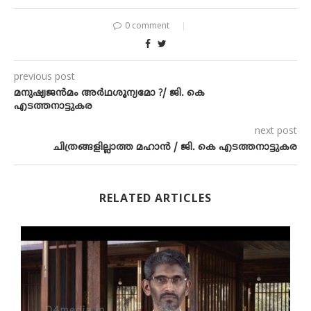
0 comment
previous post
മനുഷ്യജന്‍മം അര്‍ഥശൂന്യമോ ?/ ജി. കെ
എടത്തനാട്ടുകര
next post
ചിത്രങ്ങളില്ലാത്ത മഹാന്‍ / ജി. കെ എടത്തനാട്ടുകര
RELATED ARTICLES