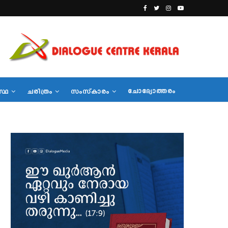
ചോദ്യോത്തരം
സ്ഥ
ചരിത്രം
സംസ്‌കാരം