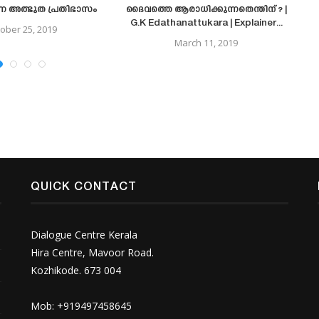
ന്ന അത്ഭുത പ്രതിഭാസം
ദൈവത്തെ ആരാധിക്കുന്നതെന്തിന് ? |
G.K Edathanattukara | Explainer...
ober 25, 2019
March 11, 2019
QUICK CONTACT
Dialogue Centre Kerala
Hira Centre, Mavoor Road.
Kozhikode. 673 004
Mob: +919497458645