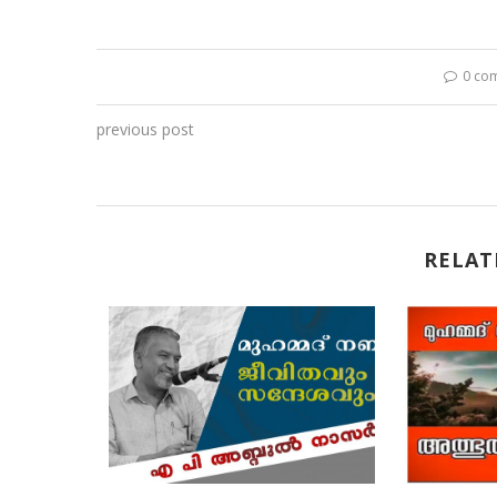
0 co
previous post
RELAT