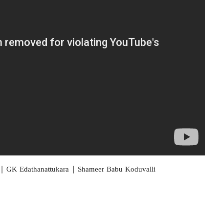
K Edathanattukara | Shameer Babu Koduvalli