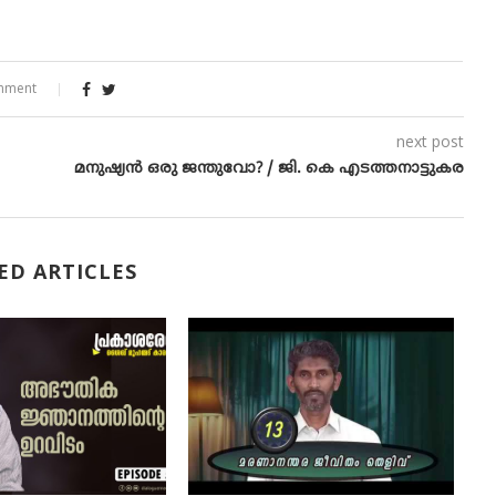
mment
next post
മനുഷ്യന്‍ ഒരു ജന്തുവോ? / ജി. കെ എടത്തനാട്ടുകര
ED ARTICLES