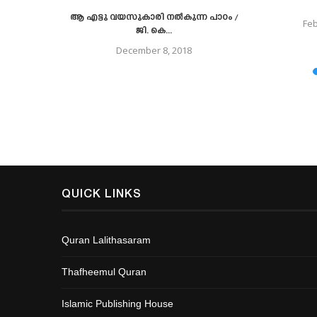
ഹു
ആ എട്ടു വയസുകാരി നല്‍കുന്ന പാഠം /
Feb
ജി. കെ...
20
December 8, 2018
QUICK LINKS
Quran Lalithasaram
Thafheemul Quran
Islamic Publishing House