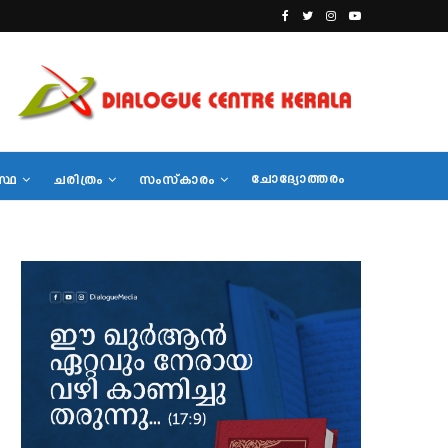
ചോദ്യോത്തരം
സ്ഥ
ചരിത്രം
സംസ്‌കാരം