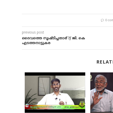
0 co
previous post
ദൈവത്തെ സൃഷ്ടിച്ചതാര് ?/ ജി. കെ
എടത്തനാട്ടുകര
RELAT