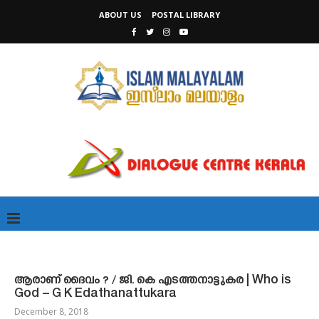
ABOUT US
POSTAL LIBRARY
ആരാണ് ദൈവം ? / ജി. കെ എടത്തനാട്ടുകര | Who is
God – G K Edathanattukara
December 8, 2018