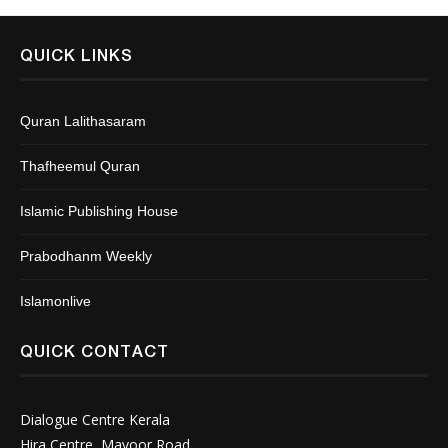
QUICK LINKS
Quran Lalithasaram
Thafheemul Quran
Islamic Publishing House
Prabodhanm Weekly
Islamonlive
QUICK CONTACT
Dialogue Centre Kerala
Hira Centre, Mavoor Road.