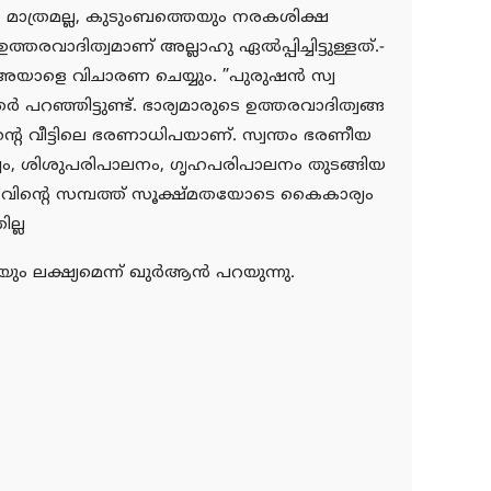
തെ മാത്രമല്ല, കുടുംബത്തെയും നരകശിക്ഷ
്തരവാദിത്വമാണ് അല്ലാഹു ഏല്‍പ്പിച്ചിട്ടുള്ളത്.-
ാളെ വിചാരണ ചെയ്യും. ”പുരുഷന്‍ സ്വ
 പറഞ്ഞിട്ടുണ്ട്. ഭാര്യമാരുടെ ഉത്തരവാദിത്വങ്ങ
ന്റെ വീട്ടിലെ ഭരണാധിപയാണ്. സ്വന്തം ഭരണീയ
മാതൃത്വം, ശിശുപരിപാലനം, ഗൃഹപരിപാലനം തുടങ്ങിയ
ത്താവിന്റെ സമ്പത്ത് സൂക്ഷ്മതയോടെ കൈകാര്യം
ല്ല
 ലക്ഷ്യമെന്ന് ഖുര്‍ആന്‍ പറയുന്നു.