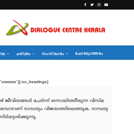
ചോദ്യോത്തരം
സ്ഥ
ചരിത്രം
സംസ്‌കാരം
r=”#000000″][/vc_headings]
തങ്ങള്‍ ചേര്‍ന്ന് ഒന്നായിത്തീരുന്ന വിസ്മ
മ്പോഴാണ് ദാമ്പത്യം വിജയത്തിലെത്തുക. ദാമ്പത്യ
‍ദ്ദേശിക്കുന്നു.