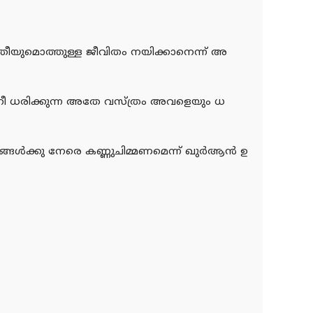
്രീയുമൊത്തുള്ള ജീവിതം നയിക്കാനെന്ന് അ
 നീ ധരിക്കുന്ന അതേ വസ്ത്രം അവളെയും ധ
ഷങ്ങള്‍ക്കു നേരെ കണ്ണുചിമ്മണമെന്ന് ഖുര്‍ആന്‍ ഉ