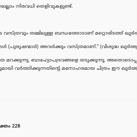
ല്ലാം നിരവധി തെളിവുകളുണ്ട്.
വസ്ത്രവും തമ്മിലുള്ള ബന്ധത്തോടാണ് മറ്റൊരിടത്ത് ഖുര്‍ആന
ിങ്ങള്‍ (പുരുഷന്മാര്‍) അവര്‍ക്കും വസ്ത്രമാണ്.” (വിശുദ്ധ ഖു
നഗ്നത മറക്കുന്നു. ബാഹ്യോപദ്രവങ്ങളെ തടുക്കുന്നു. അതൊടൊപ
തണലുമായി വര്‍ത്തിക്കുന്നതിന്റെ മനോഹരമായ ചിത്രം ഈ ഖുര
ക്തം 228