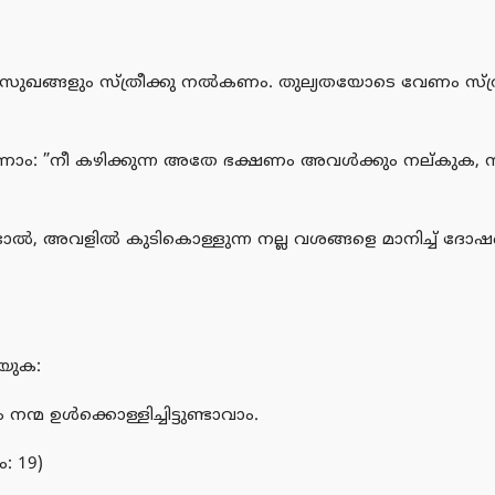
 സുഖങ്ങളും സ്ത്രീക്കു നല്‍കണം. തുല്യതയോടെ വേണം സ്ത
ാം: ”നീ കഴിക്കുന്ന അതേ ഭക്ഷണം അവള്‍ക്കും നല്കുക,
 കണ്ടാല്‍, അവളില്‍ കുടികൊള്ളുന്ന നല്ല വശങ്ങളെ മാനിച്ച് ദോ
ിയുക:
്മ ഉള്‍ക്കൊള്ളിച്ചിട്ടുണ്ടാവാം.
: 19)