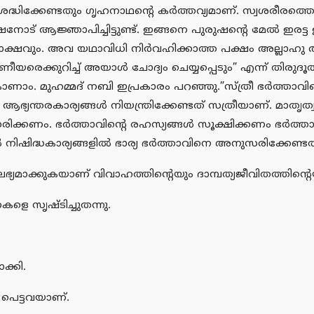
ശ്രദ്ധിക്കേണ്ടതും ഗൃഹനാഥന്റെ കര്‍ത്തവ്യമാണ്. സ്വശരീരത്
നോട് ആജ്ഞാപിച്ചിട്ടുണ്ട്. ഇങ്ങനെ പുരുഷന്റെ മേല്‍ ഇരട്ട ഉത
ഷവും. അവ യഥാവിധി നിര്‍വഹിക്കാത്ത പക്ഷം അല്ലാഹു അയ
ക്കുറിച്ച് അയാള്‍ ചോദ്യം ചെയ്യപ്പെടും” എന്ന് തിരുദൂതര്‍
ാണാം. മുഹമ്മദ് നബി ഇപ്രകാരം പറഞ്ഞു.”സ്ത്രീ ഭര്‍ത്താവി
്ടിലെ ആഭ്യന്തരകാര്യങ്ങള്‍ നിയന്ത്രിക്കേണ്ടത് സത്രീയാണ്. 
സരിക്കണം. ഭര്‍ത്താവിന്റെ രഹസ്യങ്ങള്‍ സൂക്ഷിക്കണം ഭര്‍
നിഷിദ്ധകാര്യങ്ങളില്‍ ഭാര്യ ഭര്‍ത്താവിനെ അനുസരിക്കേണ്ടതി
്യമാക്കുകയാണ് വിവാഹത്തിന്റെയും ദാമ്പത്യജീവിതത്തിന്റെയും
ണകളെ സൃഷ്ടിച്ചുതന്നു.
ക്കി.
 പെട്ടവയാണ്.