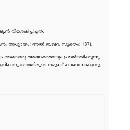
്‍ വിശേഷിപ്പിച്ചത്.
ര്‍ആന്‍, അധ്യായം: അല്‍ ബഖറ, സൂക്തം: 187).
്പം അതൊരു അലങ്കാരമായും പ്രവര്‍ത്തിക്കുന്നു.
്‍ആനികസൂക്തത്തിലൂടെ നമുക്ക് കാണാനാകുന്നു.